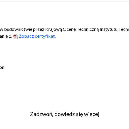
w budownictwie przez Krajową Ocenę Techniczną Instytutu Tech
nie 1.
Zobacz certyfikat
.
on
Zadzwoń, dowiedz się więcej