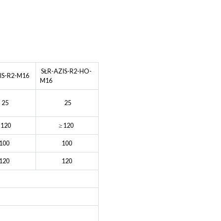
SŁR-AZIS-R2-HO-
IS-R2-M16
M16
25
25
 120
≥ 120
100
100
120
120