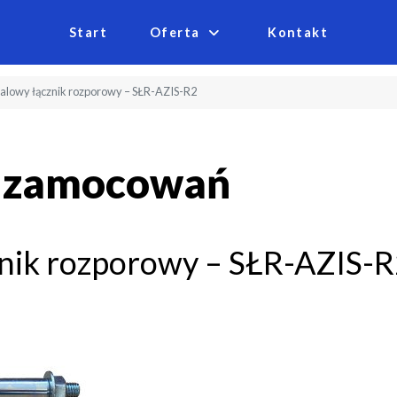
Start
Oferta
Kontakt
talowy łącznik rozporowy – SŁR-AZIS-R2
a zamocowań
znik rozporowy – SŁR-AZIS-