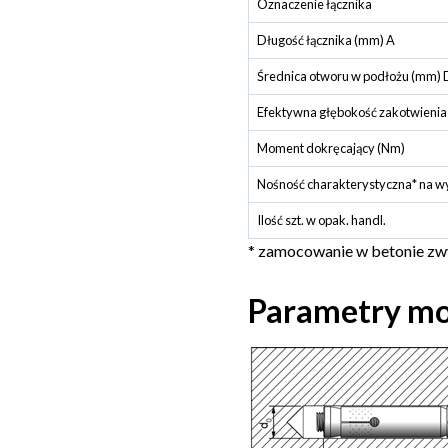
Oznaczenie łącznika
Długość łącznika (mm) A
Średnica otworu w podłożu (mm) 
Efektywna głębokość zakotwienia
Moment dokręcający (Nm)
Nośność charakterystyczna* na w
Ilość szt. w opak. handl.
* zamocowanie w betonie z
Parametry m