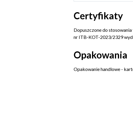
Certyfikaty
Dopuszczone do stosowania 
nr ITB-KOT-2023/2329 wyda
Opakowania
Opakowanie handlowe - kart