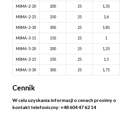
MSMA-2-20
200
25
1,35
MSMA-2-25
250
25
1,6
MSMA-2-30
300
25
1,85
MSMA-3-15
150
25
1
MSMA-3-20
200
25
1,25
MSMA-3-25
250
25
1,5
MSMA-3-30
300
25
1,75
Cennik
W celu uzyskania informacji o cenach prosimy o
kontakt telefoniczny: +48 604 47 62 14