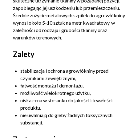
skuteczne utrzymanie tkaniny w pożądanej pozycji,
zapobiegając jej uszkodzeniu lub przemieszczeniu.
Średnie zużycie metalowych szpilek do agrowłókniny
wynosi około 5-10 sztuk na metr kwadratowy, w
zależności od rodzaju i grubości tkaniny oraz
warunków terenowych.
Zalety
stabilizacja i ochrona agrowłókniny przed
czynnikami zewnętrznymi,
łatwość montażu i demontażu,
możliwość wielokrotnego użytku,
niska cena w stosunku do jakości i trwałości
produktu,
nie uwalniają do gleby żadnych toksycznych
substancji.